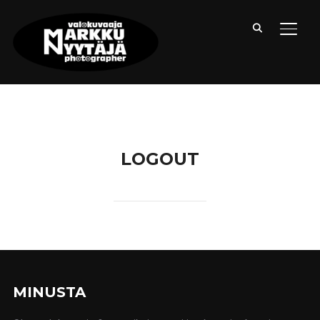
TOGG
LOGOUT
MINUSTA