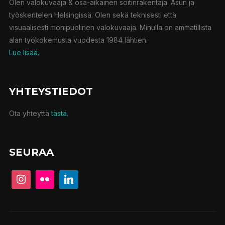
Olen valokuvaaja & osa-aikainen soitinrakentaja. Asun ja
työskentelen Helsingissä. Olen sekä teknisesti että
visuaalisesti monipuolinen valokuvaaja. Minulla on ammatillista
alan työkokemusta vuodesta 1984 lähtien.
Lue lisää..
YHTEYSTIEDOT
Ota yhteyttä
tästä
.
SEURAA