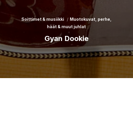
Soittimet & musiikki
Muotokuvat, perhe,
häät & muut juhlat
Gyan Dookie