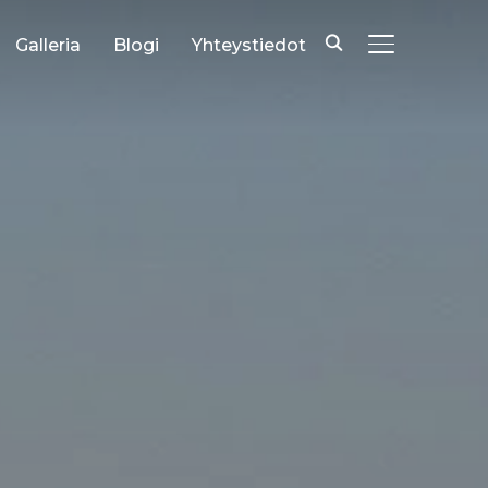
Galleria
Blogi
Yhteystiedot
TOGGLE SID