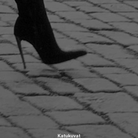
Katukuvat