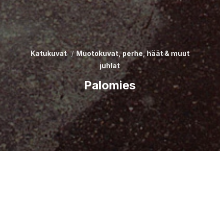
Katukuvat
Muotokuvat, perhe, häät & muut
juhlat
Palomies