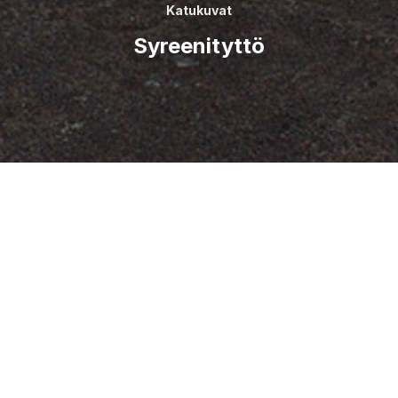
Katukuvat
Syreenityttö