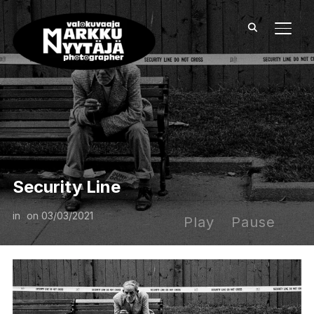
TOGG
Security Line
in
on
03/03/2021
Play
Pause