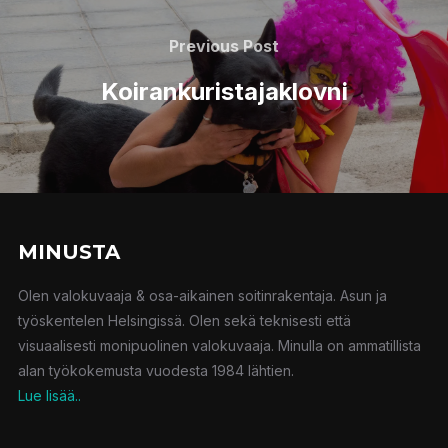
Previous Post
Koirankuristajaklovni
MINUSTA
Olen valokuvaaja & osa-aikainen soitinrakentaja. Asun ja
työskentelen Helsingissä. Olen sekä teknisesti että
visuaalisesti monipuolinen valokuvaaja. Minulla on ammatillista
alan työkokemusta vuodesta 1984 lähtien.
Lue lisää..