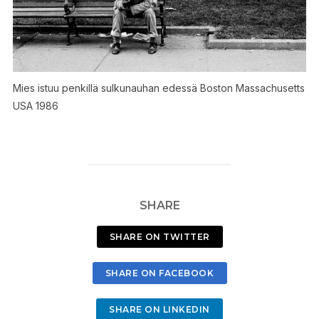
Mies istuu penkillä sulkunauhan edessä Boston Massachusetts
USA 1986
SHARE
SHARE ON TWITTER
SHARE ON FACEBOOK
SHARE ON LINKEDIN